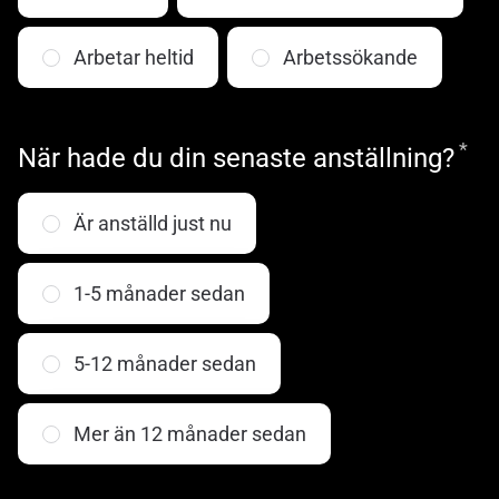
Arbetar heltid
Arbetssökande
*
Ob
När hade du din senaste anställning?
Är anställd just nu
1-5 månader sedan
5-12 månader sedan
Mer än 12 månader sedan