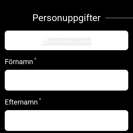
Personuppgifter
Ansök med LinkedIn
*
Obligatoriskt
Förnamn
*
Obligatoriskt
Efternamn