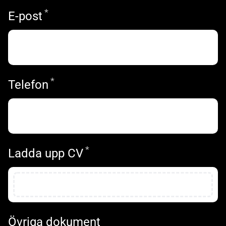
*
Obligatoriskt
E-post
*
Obligatoriskt
Telefon
*
Obligatoriskt
Ladda upp CV
Övriga dokument